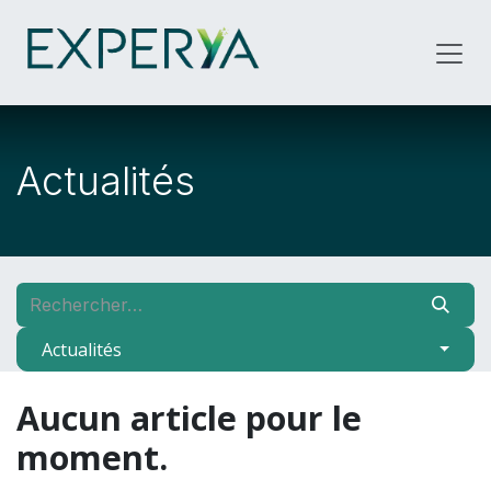
Se rendre au contenu
Actualités
Actualités
Aucun article pour le
moment.