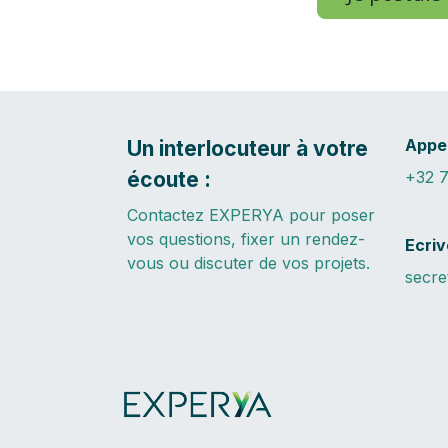
Appe
Un interlocuteur à votre
écoute :
+32 7
Contactez EXPERYA pour poser
vos questions, fixer un rendez-
Ecri
vous ou discuter de vos projets.
secre