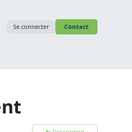
Se connecter
Contact
agnement
Nous recrutons
ent
Description