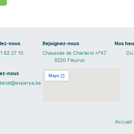
lez-nous
Rejoignez-nous
Nos heu
1 82 27 10
Chaussée de Charleroi n°47
Du 
6220 Fleurus
vez-nous
tariat@experya.be
Accueil