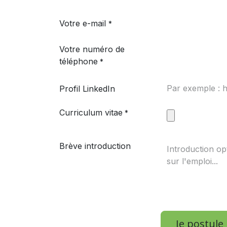
Votre e-mail
*
Votre numéro de
téléphone
*
Profil LinkedIn
Curriculum vitae
*
Brève introduction
Je postule