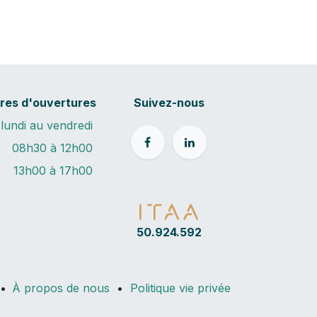
res d'ouvertures
Suivez-nous
lundi au vendredi
08h30 à 12h00
13h00 à 17h00
50.924.592
•
À propos de nous
•
Politique vie privée